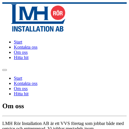
Start
Kontakta oss
Om oss
Hitta hit
Start
Kontakta oss
Om oss
Hitta hit
Om oss
LMH Rör Installation AB är ett VVS företag som jobbar både med
service och entreprenad. Vi jobbar mestadels inom